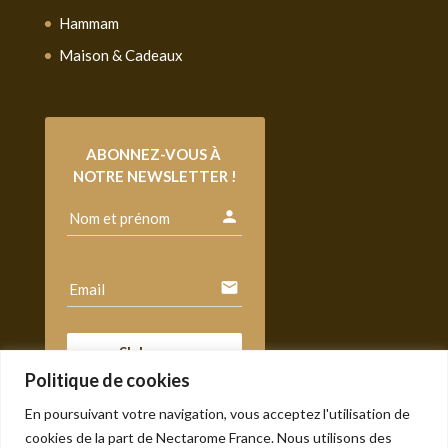
Hammam
Maison & Cadeaux
ABONNEZ-VOUS À 
NOTRE NEWSLETTER !
person
Nom et prénom
email
Email
S'abonner
Politique de cookies
En poursuivant votre navigation, vous acceptez l'utilisation de
cookies de la part de Nectarome France. Nous utilisons des