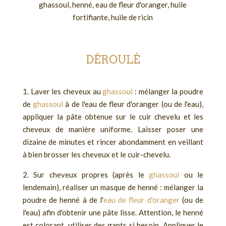
ghassoul, henné, eau de fleur d'oranger, huile
fortifiante, huile de ricin
DÉROULÉ
1. Laver les cheveux au
ghassoul
: mélanger la poudre
de
ghassoul
à de l'eau de fleur d'oranger (ou de l'eau),
appliquer la pâte obtenue sur le cuir chevelu et les
cheveux de manière uniforme. Laisser poser une
dizaine de minutes et rincer abondamment en veillant
à bien brosser les cheveux et le cuir-chevelu.
2. Sur cheveux propres (après le
ghassoul
ou le
lendemain), réaliser un masque de henné : mélanger la
poudre de henné à de l'
eau de fleur d'oranger
(ou de
l'eau) afin d'obtenir une pâte lisse. Attention, le henné
est colorant, utiliser des gants si besoin. Appliquer le