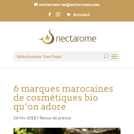
nectarome-ue@nectarome.com
Article 0
Sélectionner Une Page
6 marques marocaines
de cosmétiques bio
qu’on adore
26 Fév 2018
|
Revue de presse