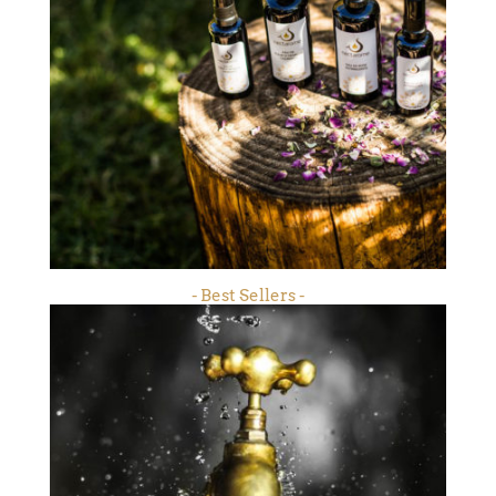
- Best Sellers -