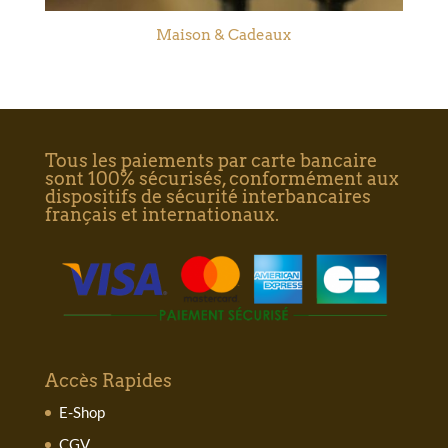
Maison & Cadeaux
Tous les paiements par carte bancaire
sont 100% sécurisés, conformément aux
dispositifs de sécurité interbancaires
français et internationaux.
Accès Rapides
E-Shop
CGV